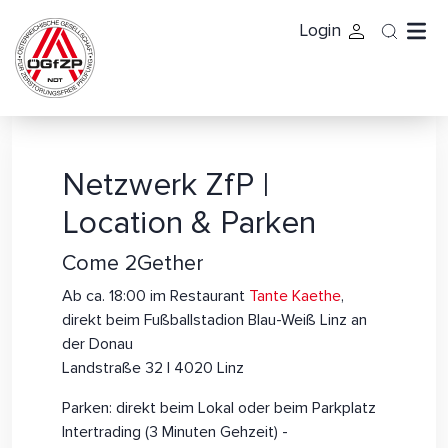
Login
Netzwerk ZfP |
Location & Parken
Come 2Gether
Ab ca. 18:00 im Restaurant
Tante Kaethe
,
direkt beim Fußballstadion Blau-Weiß Linz an
der Donau
Landstraße 32 | 4020 Linz
Parken: direkt beim Lokal oder beim Parkplatz
Intertrading (3 Minuten Gehzeit) -